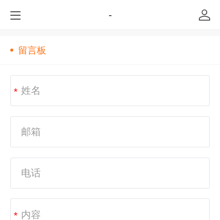
-
留言板
*
*